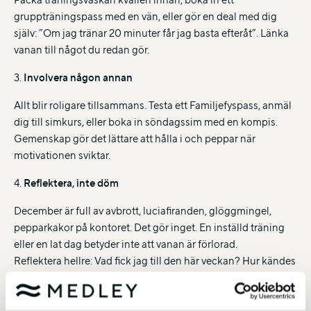
gruppträningspass med en vän, eller gör en deal med dig
själv: ”Om jag tränar 20 minuter får jag basta efteråt”. Länka
vanan till något du redan gör.
3.
Involvera någon annan
Allt blir roligare tillsammans. Testa ett Familjefyspass, anmäl
dig till simkurs, eller boka in söndagssim med en kompis.
Gemenskap gör det lättare att hålla i och peppar när
motivationen sviktar.
4.
Reflektera, inte döm
December är full av avbrott, luciafiranden, glöggmingel,
pepparkakor på kontoret. Det gör inget. En inställd träning
eller en lat dag betyder inte att vanan är förlorad.
Reflektera hellre: Vad fick jag till den här veckan? Hur kändes
det?
5.
Fira små vinster