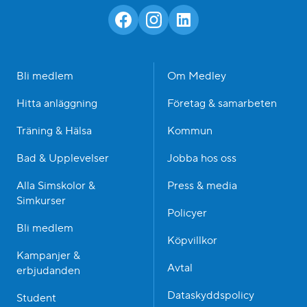
Bli medlem
Om Medley
Hitta anläggning
Företag & samarbeten
Träning & Hälsa
Kommun
Bad & Upplevelser
Jobba hos oss
Alla Simskolor &
Press & media
Simkurser
Policyer
Bli medlem
Köpvillkor
Kampanjer &
Avtal
erbjudanden
Dataskyddspolicy
Student