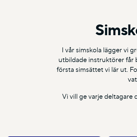
Simsk
I vår simskola lägger vi 
utbildade instruktörer får
första simsättet vi lär ut.
vat
Vi vill ge varje deltagar