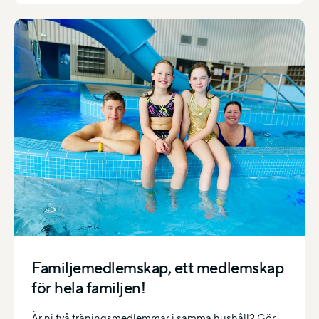
Familjemedlemskap, ett medlemskap
för hela familjen!
Är ni två träningsmedlemmar i samma hushåll? Gör