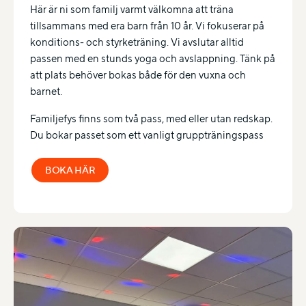
Här är ni som familj varmt välkomna att träna
tillsammans med era barn från 10 år. Vi fokuserar på
konditions- och styrketräning. Vi avslutar alltid
passen med en stunds yoga och avslappning. Tänk på
att plats behöver bokas både för den vuxna och
barnet.
Familjefys finns som två pass, med eller utan redskap.
Du bokar passet som ett vanligt gruppträningspass
BOKA HÄR