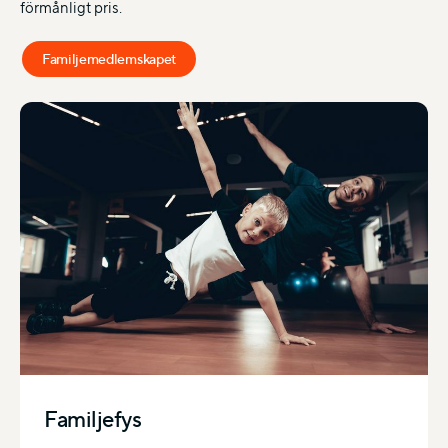
förmånligt pris.
Familjemedlemskapet
Familjefys