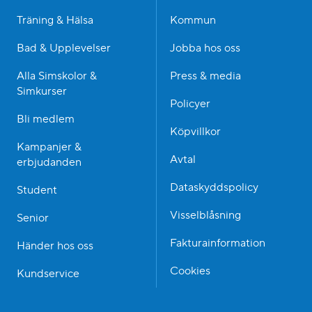
Träning & Hälsa
Kommun
Bad & Upplevelser
Jobba hos oss
Alla Simskolor &
Press & media
Simkurser
Policyer
Bli medlem
Köpvillkor
Kampanjer &
Avtal
erbjudanden
Dataskyddspolicy
Student
Visselblåsning
Senior
Fakturainformation
Händer hos oss
Cookies
Kundservice