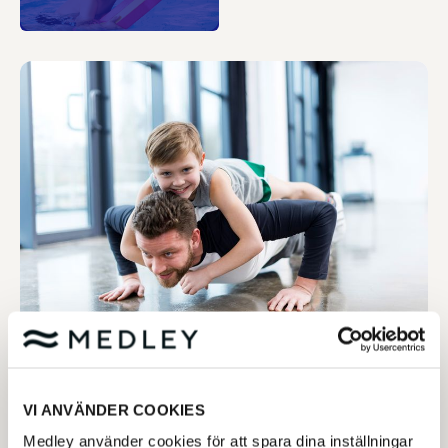
Aktiviteter för hela familjen
VI ANVÄNDER COOKIES
Scrollpaus eller få ihop familjepusslet? Hos oss kan
Medley använder cookies för att spara dina inställningar