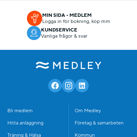
MIN SIDA - MEDLEM
Logga in för bokning, köp mm
KUNDSERVICE
Vanliga frågor & svar
Bli medlem
Om Medley
Hitta anläggning
Företag & samarbeten
Träning & Hälsa
Kommun