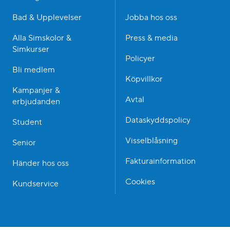
Bad & Upplevelser
Jobba hos oss
Alla Simskolor &
Press & media
Simkurser
Policyer
Bli medlem
Köpvillkor
Kampanjer &
Avtal
erbjudanden
Dataskyddspolicy
Student
Visselblåsning
Senior
Fakturainformation
Händer hos oss
Cookies
Kundservice