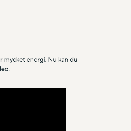
har mycket energi. Nu kan du
deo.