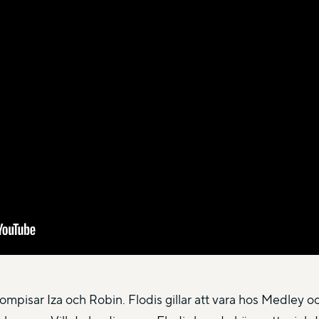
ompisar Iza och Robin. Flodis gillar att vara hos Medley o