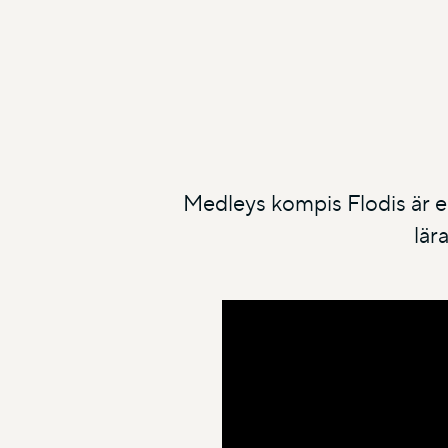
Medleys kompis Flodis är en
lär