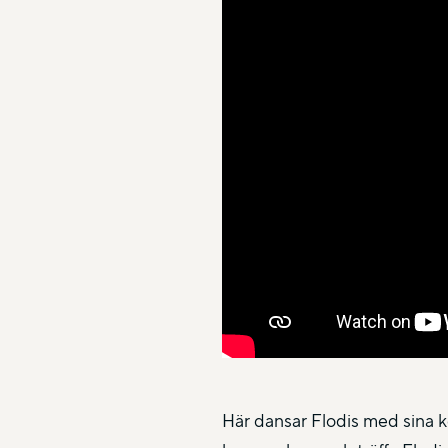
Här dansar Flodis med sina k