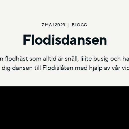
7 MAJ 2023
|
BLOGG
Flodisdansen
 flodhäst som alltid är snäll, liiite busig och 
a dig dansen till Flodislåten med hjälp av vår vi