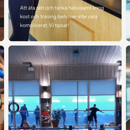
Att äta rätt och tänka hälsosamt kring
kost och träning behöver inte vara
komplicerat. Vi tipsar!