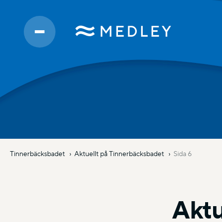
Tinnerbäcksbadet
Aktuellt på Tinnerbäcksbadet
Sida 6
Aktu