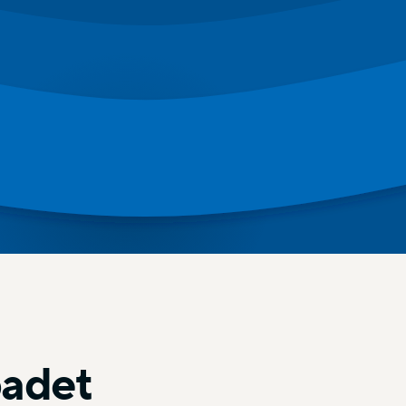
badet