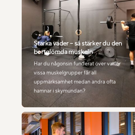
Starka vader – så stärker du den
bortglömda muskeln
Har du någonsin funderat över varför
vissa muskelgrupper får all
uppmärksamhet medan andra ofta
hamnar i skymundan?