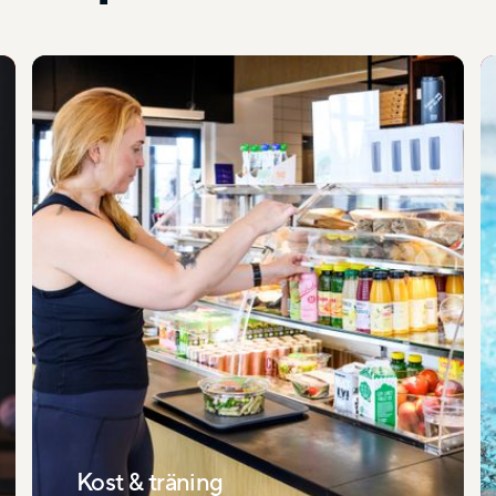
Kost & träning