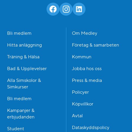
Bli medlem
Om Medley
Hitta anläggning
Företag & samarbeten
Träning & Hälsa
Kommun
Bad & Upplevelser
Jobba hos oss
Alla Simskolor &
Press & media
Simkurser
Policyer
Bli medlem
Köpvillkor
Kampanjer &
Avtal
erbjudanden
Dataskyddspolicy
Student