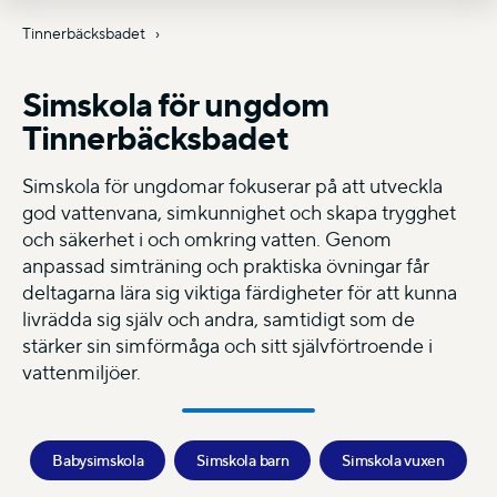
Tinnerbäcksbadet
Simskola för ungdom
Tinnerbäcksbadet
Simskola för ungdomar fokuserar på att utveckla
god vattenvana, simkunnighet och skapa trygghet
och säkerhet i och omkring vatten. Genom
anpassad simträning och praktiska övningar får
deltagarna lära sig viktiga färdigheter för att kunna
livrädda sig själv och andra, samtidigt som de
stärker sin simförmåga och sitt självförtroende i
vattenmiljöer.
Babysimskola
Simskola barn
Simskola vuxen