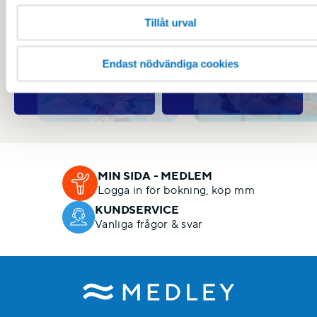
Baby
Barn
Tillåt urval
Endast nödvändiga cookies
Ungdom
Vuxen
MIN SIDA - MEDLEM
Logga in för bokning, köp mm
KUNDSERVICE
Vanliga frågor & svar