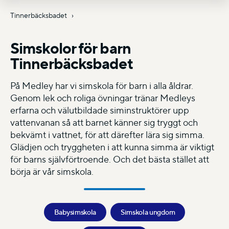
Tinnerbäcksbadet
Simskolor för barn
Tinnerbäcksbadet
På Medley har vi simskola för barn i alla åldrar.
Genom lek och roliga övningar tränar Medleys
erfarna och välutbildade siminstruktörer upp
vattenvanan så att barnet känner sig tryggt och
bekvämt i vattnet, för att därefter lära sig simma.
Glädjen och tryggheten i att kunna simma är viktigt
för barns självförtroende. Och det bästa stället att
börja är vår simskola.
Babysimskola
Simskola ungdom