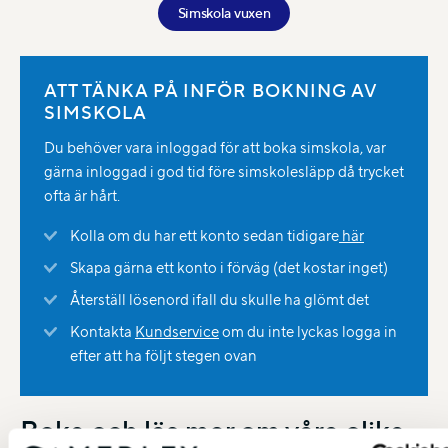
Simskola vuxen
ATT TÄNKA PÅ INFÖR BOKNING AV
SIMSKOLA
Du behöver vara inloggad för att boka simskola, var
gärna inloggad i god tid före simskolesläpp då trycket
ofta är hårt.
Kolla om du har ett konto sedan tidigare
här
Skapa gärna ett konto i förväg (det kostar inget)
Återställ lösenord ifall du skulle ha glömt det
Kontakta
Kundservice
om du inte lyckas logga in
efter att ha följt stegen ovan
Boka och läs mer om våra olika