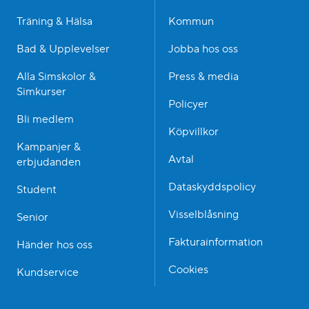
Träning & Hälsa
Kommun
Bad & Upplevelser
Jobba hos oss
Alla Simskolor &
Press & media
Simkurser
Policyer
Bli medlem
Köpvillkor
Kampanjer &
Avtal
erbjudanden
Dataskyddspolicy
Student
Visselblåsning
Senior
Fakturainformation
Händer hos oss
Cookies
Kundservice