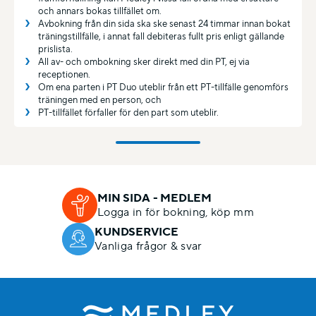
och annars bokas tillfället om.
Avbokning från din sida ska ske senast 24 timmar innan bokat
träningstillfälle, i annat fall debiteras fullt pris enligt gällande
prislista.
All av- och ombokning sker direkt med din PT, ej via
receptionen.
Om ena parten i PT Duo uteblir från ett PT-tillfälle genomförs
träningen med en person, och
PT-tillfället förfaller för den part som uteblir.
MIN SIDA - MEDLEM
Logga in för bokning, köp mm
KUNDSERVICE
Vanliga frågor & svar