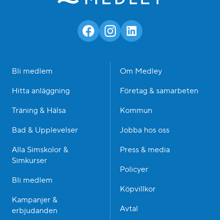
Bli medlem
Om Medley
Hitta anläggning
Företag & samarbeten
Träning & Hälsa
Kommun
Bad & Upplevelser
Jobba hos oss
Alla Simskolor &
Press & media
Simkurser
Policyer
Bli medlem
Köpvillkor
Kampanjer &
Avtal
erbjudanden