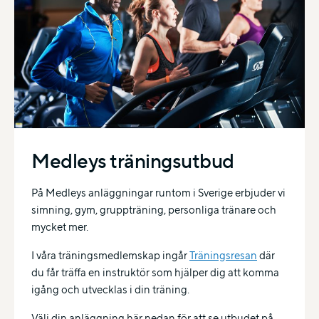
Medleys träningsutbud
På Medleys anläggningar runtom i Sverige erbjuder vi
simning, gym, gruppträning, personliga tränare och
mycket mer.
I våra träningsmedlemskap ingår
Träningsresan
där
du får träffa en instruktör som hjälper dig att komma
igång och utvecklas i din träning.
Välj din anläggning här nedan för att se utbudet på