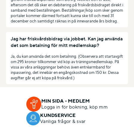
eftersom det då sker en debitering på friskvårdsbidraget direkt i
samband med beställningen. Beställningar/köp som sker genom
portaler kommer därmed fortsatt kunna ske till och med 31
december och samtidigt räknas in på innevarande års bidrag.
Jag har friskvårdsbidrag via jobbet. Kan jag använda
det som betalning för mitt medlemskap?
Ja, du kan använda det som betalning. (Observera att startavgift
om 295 kronor tillkommer vid köp av träningsmedlemskap. På
vissa av våra anläggningar behövs även entréarmband för
inpassering, det innebär en engångskostnad om 150 kr. Dessa
avgifter går ej att köpa på friskvård.)
MIN SIDA - MEDLEM
Logga in för bokning, köp mm
KUNDSERVICE
Vanliga frågor & svar