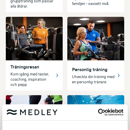
gruppträning som passar
familjen - oavsett nivå.
alla åldrar.
Träningsresan
Personlig träning
Kom igång med tester,
Utveckla din träning med
coaching, inspiration
en personlig tränare.
och pepp