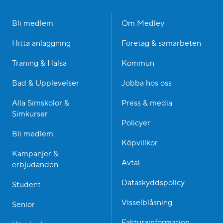
Bli medlem
Om Medley
Hitta anläggning
Företag & samarbeten
Träning & Hälsa
Kommun
Bad & Upplevelser
Jobba hos oss
Alla Simskolor &
Press & media
Simkurser
Policyer
Bli medlem
Köpvillkor
Kampanjer &
Avtal
erbjudanden
Dataskyddspolicy
Student
Visselblåsning
Senior
Fakturainformation