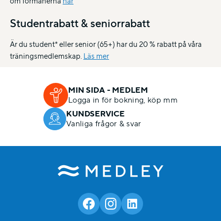
om förmånerna
här
Studentrabatt & seniorrabatt
Är du student* eller senior (65+) har du 20 % rabatt på våra
träningsmedlemskap.
Läs mer
MIN SIDA - MEDLEM
Logga in för bokning, köp mm
KUNDSERVICE
Vanliga frågor & svar