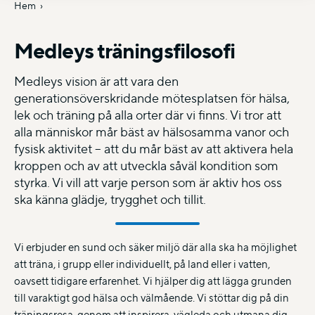
Hem
Medleys träningsfilosofi
Medleys vision är att vara den
generationsöverskridande mötesplatsen för hälsa,
lek och träning på alla orter där vi finns. Vi tror att
alla människor mår bäst av hälsosamma vanor och
fysisk aktivitet – att du mår bäst av att aktivera hela
kroppen och av att utveckla såväl kondition som
styrka. Vi vill att varje person som är aktiv hos oss
ska känna glädje, trygghet och tillit.
Vi erbjuder en sund och säker miljö där alla ska ha möjlighet
att träna, i grupp eller individuellt, på land eller i vatten,
oavsett tidigare erfarenhet. Vi hjälper dig att lägga grunden
till varaktigt god hälsa och välmående. Vi stöttar dig på din
träningsresa, genom att inspirera, vägleda och utmana dig