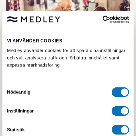
VI ANVÄNDER COOKIES
Medlemsförmåner
Medley använder cookies för att spara dina inställningar
och val, analysera trafik och förbättra innehållet samt
anpassa marknadsföring.
Samtyckesval
Nödvändig
Vårt utbud
Inställningar
Statistik