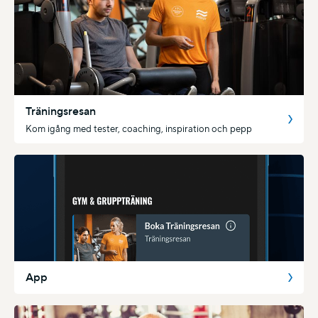
Träningsresan
Kom igång med tester, coaching, inspiration och pepp
App