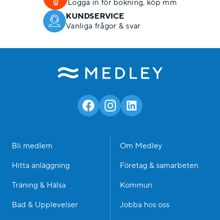
Logga in för bokning, köp mm
KUNDSERVICE
Vanliga frågor & svar
Bli medlem
Om Medley
Hitta anläggning
Företag & samarbeten
Träning & Hälsa
Kommun
Bad & Upplevelser
Jobba hos oss