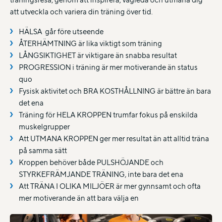
att utveckla och variera din träning över tid.
HÄLSA går före utseende
ÅTERHÄMTNING är lika viktigt som träning
LÅNGSIKTIGHET är viktigare än snabba resultat
PROGRESSION i träning är mer motiverande än status
quo
Fysisk aktivitet och BRA KOSTHÅLLNING är bättre än bara
det ena
Träning för HELA KROPPEN trumfar fokus på enskilda
muskelgrupper
Att UTMANA KROPPEN ger mer resultat än att alltid träna
på samma sätt
Kroppen behöver både PULSHÖJANDE och
STYRKEFRÄMJANDE TRÄNING, inte bara det ena
Att TRÄNA I OLIKA MILJÖER är mer gynnsamt och ofta
mer motiverande än att bara välja en