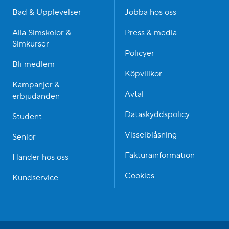
Bad & Upplevelser
Jobba hos oss
Alla Simskolor &
Press & media
Simkurser
Policyer
Bli medlem
Köpvillkor
Kampanjer &
Avtal
erbjudanden
Dataskyddspolicy
Student
Visselblåsning
Senior
Fakturainformation
Händer hos oss
Cookies
Kundservice