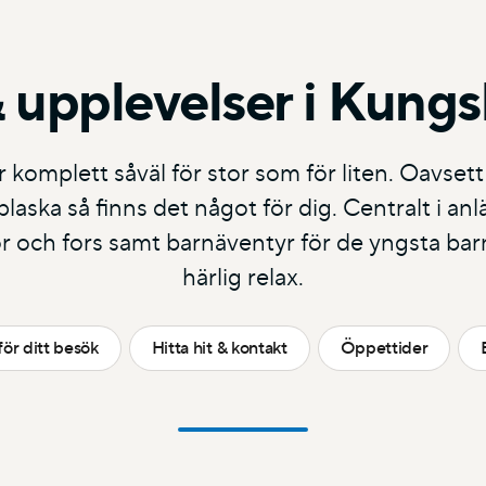
 upplevelser i Kung
omplett såväl för stor som för liten. Oavsett
laska så finns det något för dig. Centralt i an
 och fors samt barnäventyr för de yngsta bar
härlig relax.
för ditt besök
Hitta hit & kontakt
Öppettider