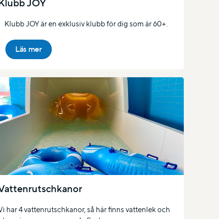
Klubb JOY
Klubb JOY är en exklusiv klubb för dig som är 60+.
Läs mer
Vattenrutschkanor
Vi har 4 vattenrutschkanor, så här finns vattenlek och