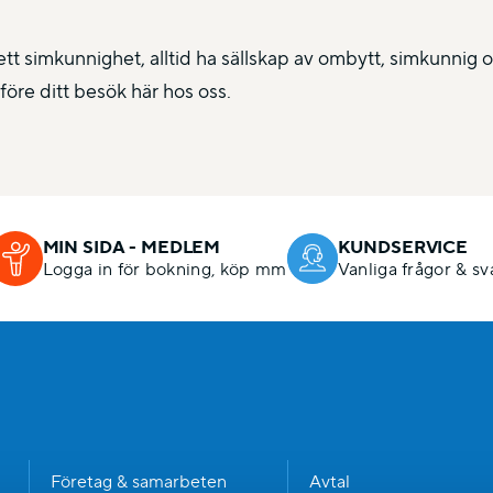
ett simkunnighet, alltid ha sällskap av ombytt, simkunnig
före ditt besök här hos oss.
MIN SIDA - MEDLEM
KUNDSERVICE
Logga in för bokning, köp mm
Vanliga frågor & sv
n
Företag & samarbeten
Avtal