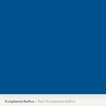
Kungsbacka Badhus
Bad i Kungsbacka badhus