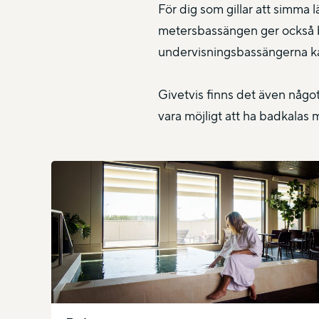
För dig som gillar att simma
metersbassängen ger också bra
undervisningsbassängerna ka
Givetvis finns det även någo
vara möjligt att ha badkalas 