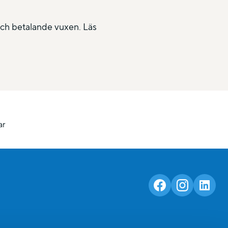
 och betalande vuxen. Läs
ar