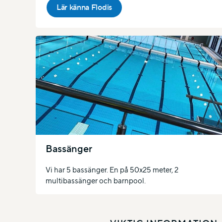
Lär känna Flodis
Bassänger
Vi har 5 bassänger. En på 50x25 meter, 2
multibassänger och barnpool.