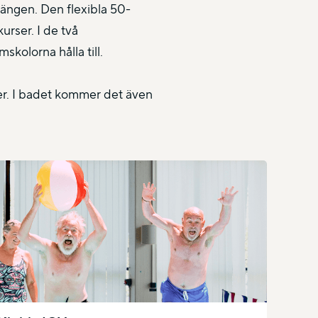
sängen. Den flexibla 50-
urser. I de två
olorna hålla till.
ter. I badet kommer det även