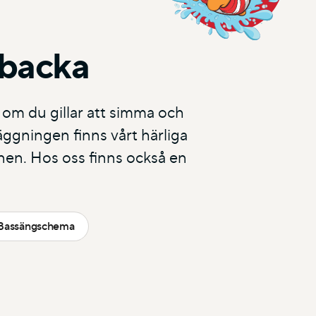
sbacka
 om du gillar att simma och
läggningen finns vårt härliga
nen. Hos oss finns också en
Bassängschema