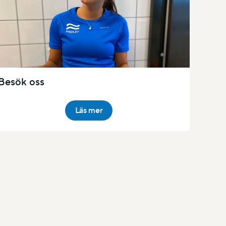
Besök oss
Läs mer