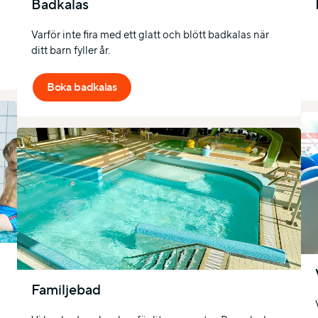
Badkalas
Varför inte fira med ett glatt och blött badkalas när
ditt barn fyller år.
Boka badkalas
Familjebad