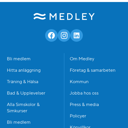
Bli medlem
Om Medley
Hitta anläggning
Företag & samarbeten
Träning & Hälsa
Kommun
Bad & Upplevelser
Jobba hos oss
Alla Simskolor &
Press & media
Simkurser
Policyer
Bli medlem
Köpvillkor