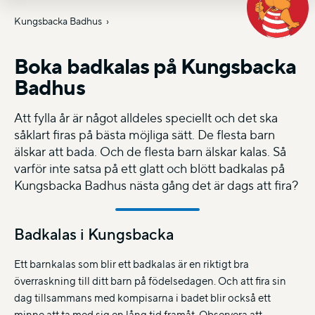
Kungsbacka Badhus
Boka badkalas på Kungsbacka
Badhus
Att fylla år är något alldeles speciellt och det ska
såklart firas på bästa möjliga sätt. De flesta barn
älskar att bada. Och de flesta barn älskar kalas. Så
varför inte satsa på ett glatt och blött badkalas på
Kungsbacka Badhus nästa gång det är dags att fira?
Badkalas i Kungsbacka
Ett barnkalas som blir ett badkalas är en riktigt bra
överraskning till ditt barn på födelsedagen. Och att fira sin
dag tillsammans med kompisarna i badet blir också ett
minne att ta med sig en lång tid framåt. Observera att