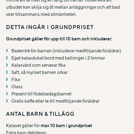
utbudet kan skilja sig åt mellan anläggningar och att bad
sker tillsammans med allmänheten.
DETTA INGÅR I GRUNDPRISET
Grundpriset gäller för upp till 10 barn och inkluderar:
Badentré för barnen (inkluderar medföljande föräldrar)
Eget kalasdukat bord med ballonger i 2 timmar
Kalasvärd som serverar fika
Saft, så mycket barnen orkar
Fika
Glass
Present till födelsedagsbarnet
Gratis kaffe eller te till medföljande föräldrar
ANTAL BARN & TILLÄGG
Kalaset gäller för
max 10 barn i grundpriset
Extra barn debiteras: