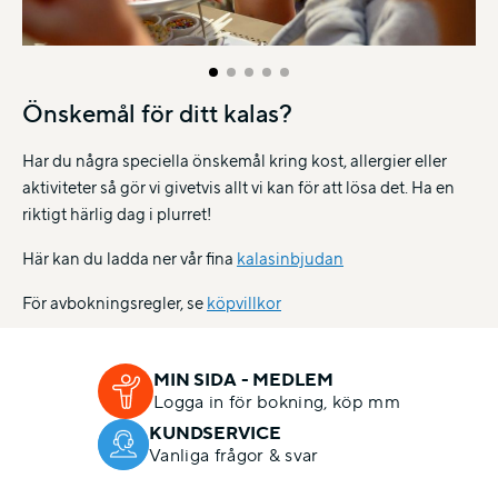
Önskemål för ditt kalas?
Har du några speciella önskemål kring kost, allergier eller
aktiviteter så gör vi givetvis allt vi kan för att lösa det. Ha en
riktigt härlig dag i plurret!
Här kan du ladda ner vår fina
kalasinbjudan
För avbokningsregler, se
köpvillkor
MIN SIDA - MEDLEM
Logga in för bokning, köp mm
KUNDSERVICE
Vanliga frågor & svar