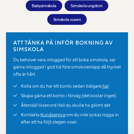
Babysimskola
Simskola ungdom
Simskola vuxen
ATT TÄNKA PÅ INFÖR BOKNING AV
SIMSKOLA
Du behöver vara inloggad för att boka simskola, var
gärna inloggad i god tid före simskolesläpp då trycket
ofta är hårt.
Kolla om du har ett konto sedan tidigare
här
Skapa gärna ett konto i förväg (det kostar inget)
Återställ lösenord ifall du skulle ha glömt det
Kontakta
Kundservice
om du inte lyckas logga in
efter att ha följt stegen ovan