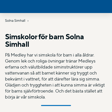
Solna Simhall
Simskolor för barn Solna
Simhall
På Medley har vi simskola för barn i alla åldrar.
Genom lek och roliga övningar tränar Medleys
erfarna och välutbildade siminstruktörer upp
vattenvanan så att barnet känner sig tryggt och
bekvämt i vattnet, för att därefter lära sig simma.
Glädjen och tryggheten i att kunna simma är viktigt
för barns självförtroende. Och det bästa stället att
börja är vår simskola.