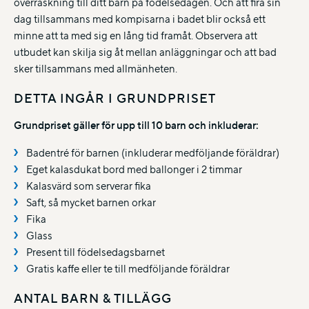
överraskning till ditt barn på födelsedagen. Och att fira sin
dag tillsammans med kompisarna i badet blir också ett
minne att ta med sig en lång tid framåt. Observera att
utbudet kan skilja sig åt mellan anläggningar och att bad
sker tillsammans med allmänheten.
DETTA INGÅR I GRUNDPRISET
Grundpriset gäller för upp till 10 barn och inkluderar:
Badentré för barnen (inkluderar medföljande föräldrar)
Eget kalasdukat bord med ballonger i 2 timmar
Kalasvärd som serverar fika
Saft, så mycket barnen orkar
Fika
Glass
Present till födelsedagsbarnet
Gratis kaffe eller te till medföljande föräldrar
ANTAL BARN & TILLÄGG