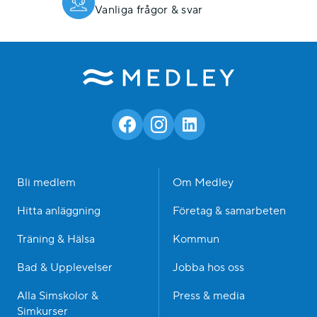
Vanliga frågor & svar
Bli medlem
Om Medley
Hitta anläggning
Företag & samarbeten
Träning & Hälsa
Kommun
Bad & Upplevelser
Jobba hos oss
Alla Simskolor &
Press & media
Simkurser