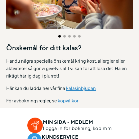
Önskemål för ditt kalas?
Har du några speciella önskemål kring kost, allergier eller
aktiviteter så gör vi givetvis allt vi kan för att lösa det. Ha en
riktigt härlig dag i plurret!
Här kan du ladda ner vår fina
kalasinbjudan
För avbokningsregler, se
köpvillkor
MIN SIDA - MEDLEM
Logga in för bokning, köp mm
KUNDSERVICE