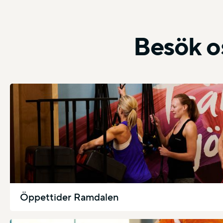
Besök o
Öppettider Ramdalen