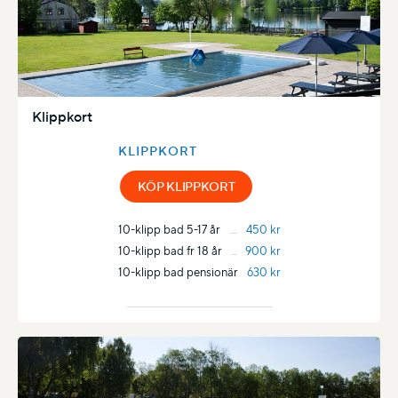
Klippkort
KLIPPKORT
KÖP KLIPPKORT
10-klipp bad 5-17 år
450 kr
10-klipp bad fr 18 år
900 kr
10-klipp bad pensionär
630 kr