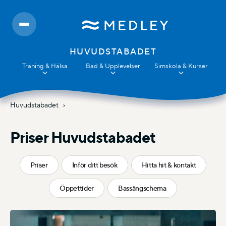
HUVUDSTABADET
Träning & Hälsa
Bad & Upplevelser
Simskola & Kurser
Huvudstabadet
Priser Huvudstabadet
Priser
Inför ditt besök
Hitta hit & kontakt
Öppettider
Bassängschema