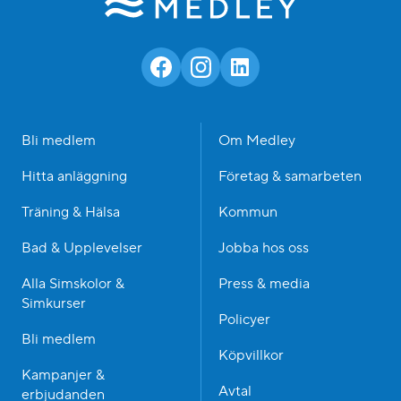
Bli medlem
Om Medley
Hitta anläggning
Företag & samarbeten
Träning & Hälsa
Kommun
Bad & Upplevelser
Jobba hos oss
Alla Simskolor &
Press & media
Simkurser
Policyer
Bli medlem
Köpvillkor
Kampanjer &
Avtal
erbjudanden