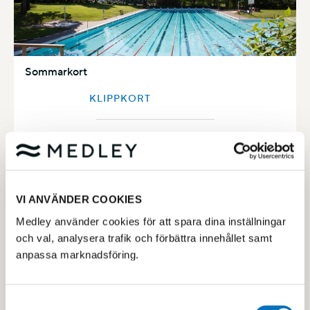
Sommarkort
KLIPPKORT
/
Sommarkort bad fr 16 år
950 kr
VI ANVÄNDER COOKIES
Medley använder cookies för att spara dina inställningar
och val, analysera trafik och förbättra innehållet samt
anpassa marknadsföring.
Samtyckesval