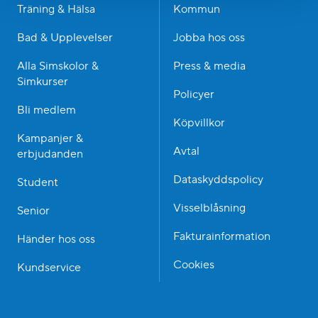
Träning & Hälsa
Kommun
Bad & Upplevelser
Jobba hos oss
Alla Simskolor &
Press & media
Simkurser
Policyer
Bli medlem
Köpvillkor
Kampanjer &
Avtal
erbjudanden
Dataskyddspolicy
Student
Visselblåsning
Senior
Fakturainformation
Händer hos oss
Cookies
Kundservice