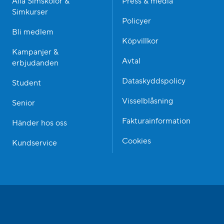
Alla Simskolor &
Press & media
Simkurser
Policyer
Bli medlem
Köpvillkor
Kampanjer &
Avtal
erbjudanden
Dataskyddspolicy
Student
Visselblåsning
Senior
Fakturainformation
Händer hos oss
Cookies
Kundservice