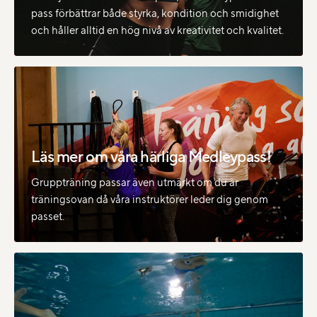
pass förbättrar både styrka, kondition och smidighet
och håller alltid en hög nivå av kreativitet och kvalitet.
Läs mer om våra härliga Medleypass!
Gruppträning passar även utmärkt om du är
träningsovan då våra instruktörer leder dig genom
passet.