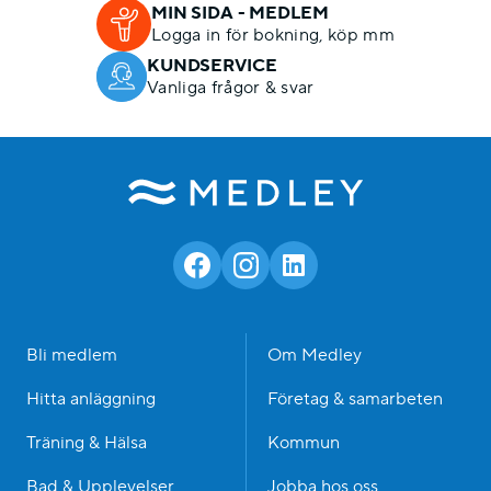
MIN SIDA - MEDLEM
Logga in för bokning, köp mm
KUNDSERVICE
Vanliga frågor & svar
Bli medlem
Om Medley
Hitta anläggning
Företag & samarbeten
Träning & Hälsa
Kommun
Bad & Upplevelser
Jobba hos oss