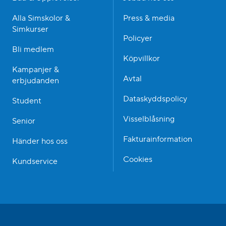
Alla Simskolor &
Press & media
Simkurser
Policyer
Bli medlem
Köpvillkor
Kampanjer &
Avtal
erbjudanden
Dataskyddspolicy
Student
Visselblåsning
Senior
Fakturainformation
Händer hos oss
Cookies
Kundservice