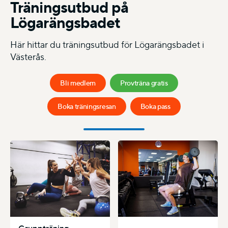
Träningsutbud på
Lögarängsbadet
Här hittar du träningsutbud för Lögarängsbadet i
Västerås.
Bli medlem
Provträna gratis
Boka träningsresan
Boka pass