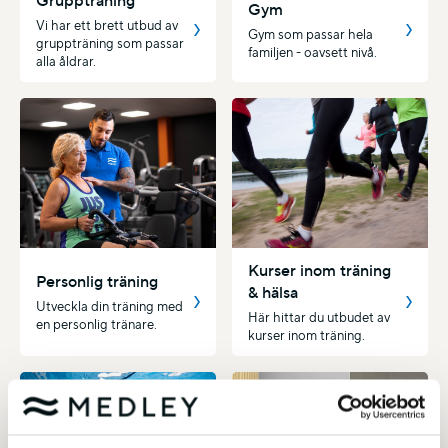
Gruppträning
Gym
Vi har ett brett utbud av
Gym som passar hela
gruppträning som passar
familjen - oavsett nivå.
alla åldrar.
Kurser inom träning
Personlig träning
& hälsa
Utveckla din träning med
Här hittar du utbudet av
en personlig tränare.
kurser inom träning.