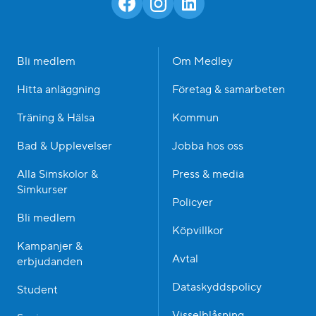
Bli medlem
Om Medley
Hitta anläggning
Företag & samarbeten
Träning & Hälsa
Kommun
Bad & Upplevelser
Jobba hos oss
Alla Simskolor &
Press & media
Simkurser
Policyer
Bli medlem
Köpvillkor
Kampanjer &
Avtal
erbjudanden
Dataskyddspolicy
Student
Visselblåsning