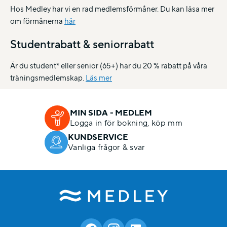
Hos Medley har vi en rad medlemsförmåner. Du kan läsa mer
om förmånerna
här
Studentrabatt & seniorrabatt
Är du student* eller senior (65+) har du 20 % rabatt på våra
träningsmedlemskap.
Läs mer
MIN SIDA - MEDLEM
Logga in för bokning, köp mm
KUNDSERVICE
Vanliga frågor & svar