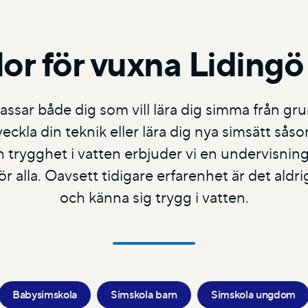
or för vuxna Lidingö
assar både dig som vill lära dig simma från g
eckla din teknik eller lära dig nya simsätt sås
trygghet i vatten erbjuder vi en undervisning
r alla. Oavsett tidigare erfarenhet är det aldri
och känna sig trygg i vatten.
Babysimskola
Simskola barn
Simskola ungdom