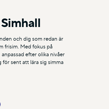
 Simhall
runden och dig som redan är
om frisim. Med fokus på
 anpassad efter olika nivåer
g för sent att lära sig simma