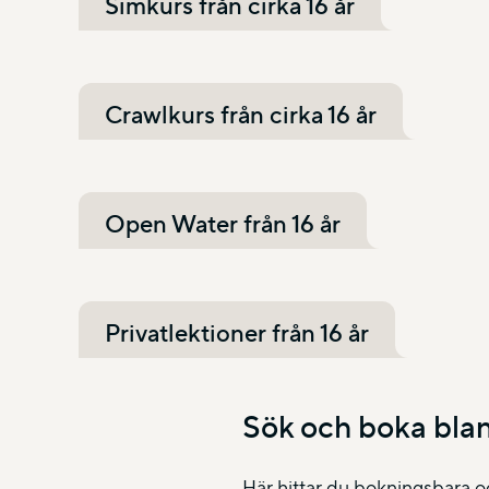
Simkurs från cirka 16 år
Crawlkurs från cirka 16 år
Open Water från 16 år
Privatlektioner från 16 år
Sök och boka blan
Här hittar du bokningsbara oc