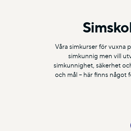
Simskol
Våra simkurser för vuxna p
simkunnig men vill utv
simkunnighet, säkerhet och 
och mål – här finns något fö