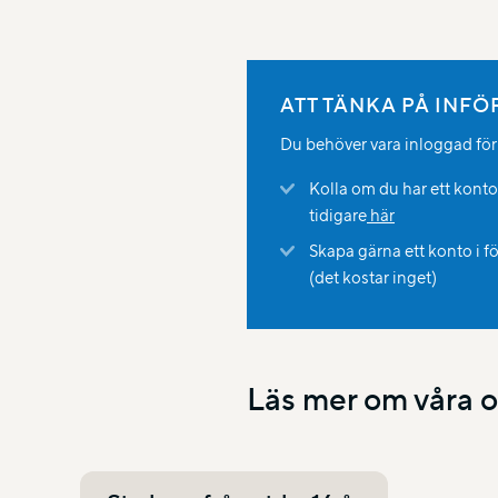
ATT TÄNKA PÅ INF
Du behöver vara inloggad för a
Kolla om du har ett kont
tidigare
här
Skapa gärna ett konto i f
(det kostar inget)
Läs mer om våra o