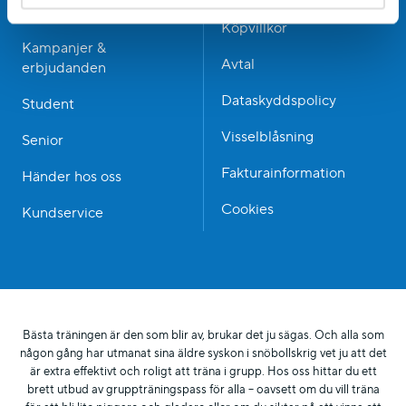
Bli medlem
Köpvillkor
Kampanjer &
Avtal
erbjudanden
Dataskyddspolicy
Student
Visselblåsning
Senior
Fakturainformation
Händer hos oss
Cookies
Kundservice
Bästa träningen är den som blir av, brukar det ju sägas. Och alla som
någon gång har utmanat sina äldre syskon i snöbollskrig vet ju att det
är extra effektivt och roligt att träna i grupp. Hos oss hittar du ett
brett utbud av gruppträningspass för alla – oavsett om du vill träna