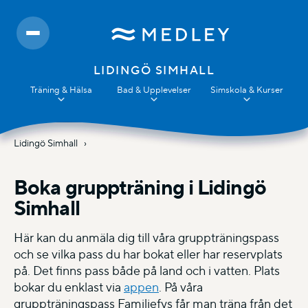
LIDINGÖ SIMHALL
Träning & Hälsa
Bad & Upplevelser
Simskola & Kurser
Lidingö Simhall
Boka gruppträning i Lidingö
Simhall
Här kan du anmäla dig till våra gruppträningspass
och se vilka pass du har bokat eller har reservplats
på. Det finns pass både på land och i vatten. Plats
bokar du enklast via
appen
. På våra
gruppträningspass Familjefys får man träna från det