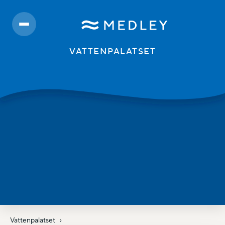
VATTENPALATSET
Vattenpalatset