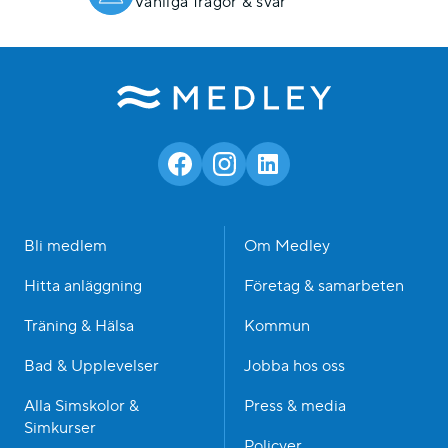
Vanliga frågor & svar
Bli medlem
Om Medley
Hitta anläggning
Företag & samarbeten
Träning & Hälsa
Kommun
Bad & Upplevelser
Jobba hos oss
Alla Simskolor &
Press & media
Simkurser
Policyer