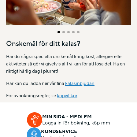
Önskemål för ditt kalas?
Har du några speciella önskemål kring kost, allergier eller
aktiviteter så gör vi givetvis allt vi kan för att lösa det. Ha en
riktigt härlig dag i plurret!
Här kan du ladda ner vår fina
kalasinbjudan
För avbokningsregler, se
köpvillkor
MIN SIDA - MEDLEM
Logga in för bokning, köp mm
KUNDSERVICE