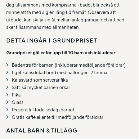
dag tillsammans med kompisarna i badet blir också ett
minne att ta med sig en lång tid framåt. Observera att
utbudet kan skilja sig åt mellan anläggningar och att bad
sker tillsammans med allmänheten.
DETTA INGÅR I GRUNDPRISET
Grundpriset gäller för upp till 10 barn och inkluderar:
Badentré för barnen (inkluderar medföljande föräldrar)
Eget kalasdukat bord med ballonger i 2 timmar
Kalasvärd som serverar fika
Saft, så mycket barnen orkar
Fika
Glass
Present till födelsedagsbarnet
Gratis kaffe eller te till medföljande föräldrar
ANTAL BARN & TILLÄGG