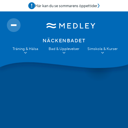
Här kan du se sommarens öppettider
NÄCKENBADET
Träning & Hälsa
Bad & Upplevelser
Simskola & Kurser