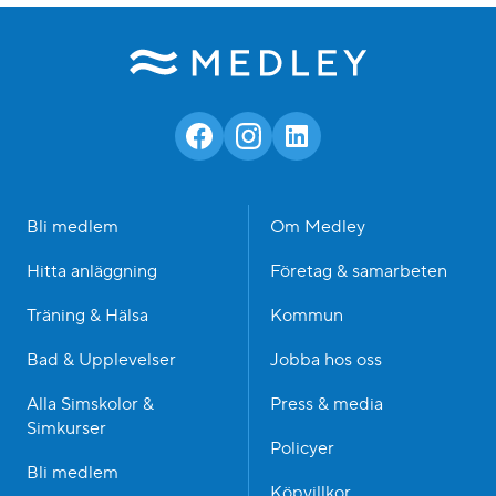
Bli medlem
Om Medley
Hitta anläggning
Företag & samarbeten
Träning & Hälsa
Kommun
Bad & Upplevelser
Jobba hos oss
Alla Simskolor &
Press & media
Simkurser
Policyer
Bli medlem
Köpvillkor