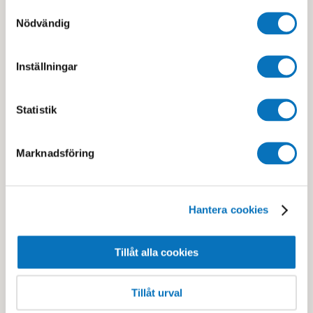
Samtyckesval
Nödvändig
FAQ Kundservice
Inställningar
Statistik
Marknadsföring
Bassängschema
Hantera cookies
Tillåt alla cookies
Tillåt urval