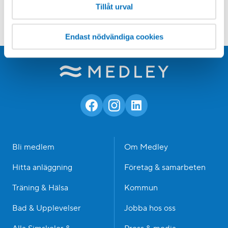
Tillåt urval
KUNDSERVICE
Vanliga frågor & svar
Endast nödvändiga cookies
Bli medlem
Om Medley
Hitta anläggning
Företag & samarbeten
Träning & Hälsa
Kommun
Bad & Upplevelser
Jobba hos oss