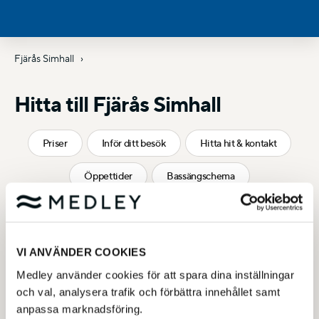
Fjärås Simhall
Hitta till Fjärås Simhall
Priser
Inför ditt besök
Hitta hit & kontakt
Öppettider
Bassängschema
pLibre
VI ANVÄNDER COOKIES
Medley använder cookies för att spara dina inställningar
och val, analysera trafik och förbättra innehållet samt
anpassa marknadsföring.