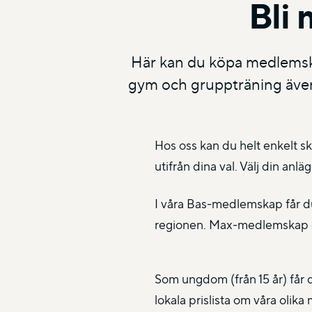
Bli 
Här kan du köpa medlemska
gym och gruppträning även
Hos oss kan du helt enkelt sk
utifrån dina val. Välj din anlä
I våra Bas-medlemskap får du 
regionen. Max-medlemskap ger
Som ungdom (från 15 år) får d
lokala prislista om våra oli