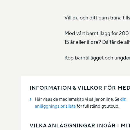
Vill du och ditt barn träna t
Med vårt barntillägg för 200
15 år eller äldre? Då får de a
Köp barntillägget och ungdo
INFORMATION & VILLKOR FÖR ME
Här visas de medlemskap vi säljer online. Se
din
anläggnings prislista
för fullständigt utbud.
VILKA ANLÄGGNINGAR INGÅR I MI