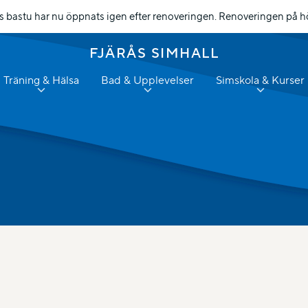
bastu har nu öppnats igen efter renoveringen. Renoveringen på hög
FJÄRÅS SIMHALL
Träning & Hälsa
Bad & Upplevelser
Simskola & Kurser