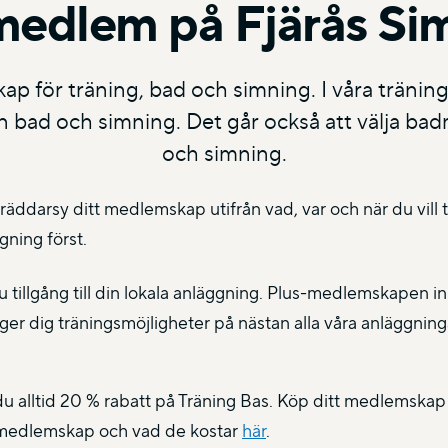
medlem på Fjärås Si
p för träning, bad och simning. I våra träni
 bad och simning. Det går också att välja ba
och simning.
räddarsy ditt medlemskap utifrån vad, var och när du vill 
ggning först.
tillgång till din lokala anläggning. Plus-medlemskapen inn
 dig träningsmöjligheter på nästan alla våra anläggning
u alltid 20 % rabatt på Träning Bas. Köp ditt medlemskap 
ka medlemskap och vad de kostar
här
.