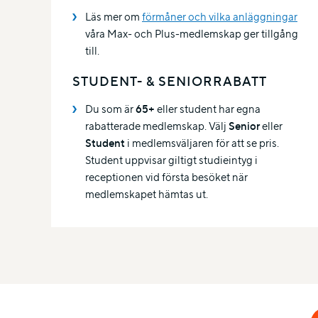
Läs mer om
förmåner och vilka anläggningar
våra Max- och Plus-medlemskap ger tillgång
till.
STUDENT- & SENIORRABATT
Du som är
65+
eller student har egna
rabatterade medlemskap. Välj
Senior
eller
Student
i medlemsväljaren för att se pris.
Student uppvisar giltigt studieintyg i
receptionen vid första besöket när
medlemskapet hämtas ut.