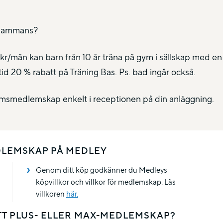
illsammans?
 kr/mån kan barn från 10 år träna på gym i sällskap med e
lltid 20 % rabatt på Träning Bas. Ps. bad ingår också.
msmedlemskap enkelt i receptionen på din anläggning.
DLEMSKAP PÅ MEDLEY
Genom ditt köp godkänner du Medleys
köpvillkor och villkor för medlemskap. Läs
villkoren
här.
TT PLUS- ELLER MAX-MEDLEMSKAP?