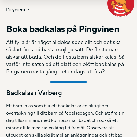
Pingvinen
Boka badkalas på Pingvinen
Att fylla år är något alldeles speciellt och det ska
såklart firas på bästa möjliga sätt. De flesta barn
älskar att bada. Och de flesta barn älskar kalas. Så
varför inte satsa på ett glatt och blött badkalas på
Pingvinen nästa gång det är dags att fira?
Badkalas i Varberg
Ett barnkalas som blir ett badkalas är en riktigt bra
överraskning till ditt barn på födelsedagen. Och att fira sin
dag tillsammans med kompisarna i badet blir också ett
minne att ta med sig en lång tid framåt. Observera att
utbudet kan skilja sig åt mellan anläggningar och att bad