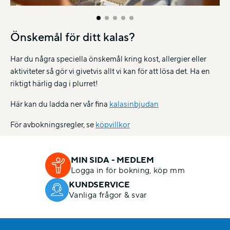
Önskemål för ditt kalas?
Har du några speciella önskemål kring kost, allergier eller
aktiviteter så gör vi givetvis allt vi kan för att lösa det. Ha en
riktigt härlig dag i plurret!
Här kan du ladda ner vår fina
kalasinbjudan
För avbokningsregler, se
köpvillkor
MIN SIDA - MEDLEM
Logga in för bokning, köp mm
KUNDSERVICE
Vanliga frågor & svar