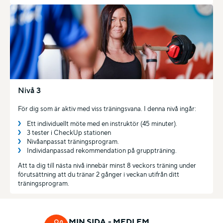
Nivå 3
För dig som är aktiv med viss träningsvana. I denna nivå ingår:
Ett individuellt möte med en instruktör (45 minuter).
3 tester i CheckUp stationen
Nivåanpassat träningsprogram.
Individanpassad rekommendation på gruppträning.
Att ta dig till nästa nivå innebär minst 8 veckors träning under
förutsättning att du tränar 2 gånger i veckan utifrån ditt
träningsprogram.
MIN SIDA - MEDLEM