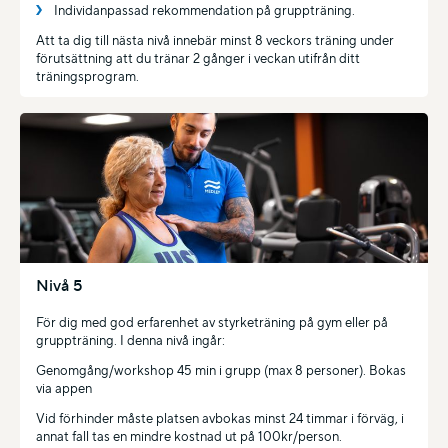
Individanpassad rekommendation på gruppträning.
Att ta dig till nästa nivå innebär minst 8 veckors träning under
förutsättning att du tränar 2 gånger i veckan utifrån ditt
träningsprogram.
Nivå 5
För dig med god erfarenhet av styrketräning på gym eller på
gruppträning. I denna nivå ingår:
Genomgång/workshop 45 min i grupp (max 8 personer). Bokas
via appen
Vid förhinder måste platsen avbokas minst 24 timmar i förväg, i
annat fall tas en mindre kostnad ut på 100kr/person.