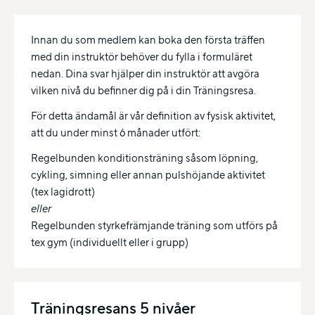
Innan du som medlem kan boka den första träffen
med din instruktör behöver du fylla i formuläret
nedan. Dina svar hjälper din instruktör att avgöra
vilken nivå du befinner dig på i din Träningsresa.
För detta ändamål är vår definition av fysisk aktivitet,
att du under minst 6 månader utfört:
Regelbunden konditionsträning såsom löpning,
cykling, simning eller annan pulshöjande aktivitet
(tex lagidrott)
eller
Regelbunden styrkefrämjande träning som utförs på
tex gym (individuellt eller i grupp)
Träningsresans 5 nivåer