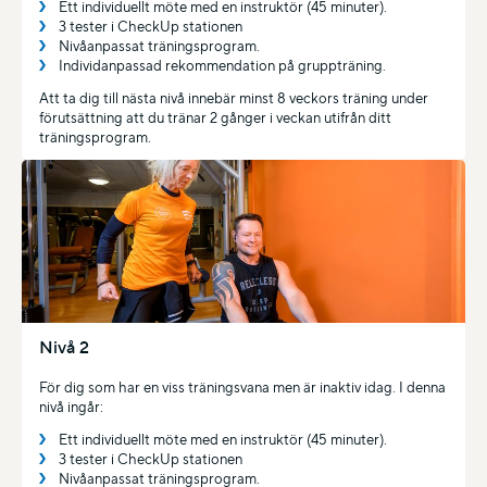
Ett individuellt möte med en instruktör (45 minuter).
3 tester i CheckUp stationen
Nivåanpassat träningsprogram.
Individanpassad rekommendation på gruppträning.
Att ta dig till nästa nivå innebär minst 8 veckors träning under
förutsättning att du tränar 2 gånger i veckan utifrån ditt
träningsprogram.
Nivå 2
För dig som har en viss träningsvana men är inaktiv idag. I denna
nivå ingår:
Ett individuellt möte med en instruktör (45 minuter).
3 tester i CheckUp stationen
Nivåanpassat träningsprogram.