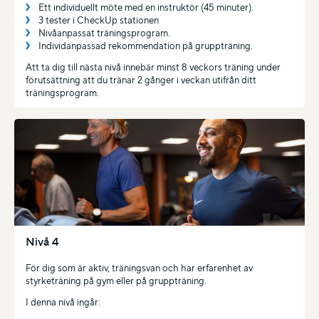
Ett individuellt möte med en instruktör (45 minuter).
3 tester i CheckUp stationen
Nivåanpassat träningsprogram.
Individanpassad rekommendation på gruppträning.
Att ta dig till nästa nivå innebär minst 8 veckors träning under
förutsättning att du tränar 2 gånger i veckan utifrån ditt
träningsprogram.
Nivå 4
För dig som är aktiv, träningsvan och har erfarenhet av
styrketräning på gym eller på gruppträning.
I denna nivå ingår: