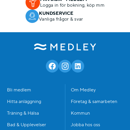
Logga in för bokning, köp mm
KUNDSERVICE
Vanliga frågor & svar
Bli medlem
Om Medley
Hitta anläggning
Företag & samarbeten
Träning & Hälsa
Kommun
Bad & Upplevelser
Jobba hos oss