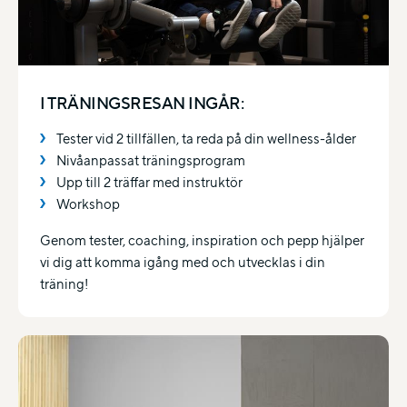
I TRÄNINGSRESAN INGÅR:
Tester vid 2 tillfällen, ta reda på din wellness-ålder​
Nivåanpassat träningsprogram
Upp till 2 träffar med instruktör​
Workshop​
Genom tester, coaching, inspiration och pepp hjälper
vi dig att komma igång med och utvecklas i din
träning!