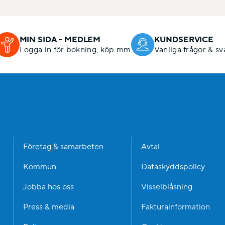
MIN SIDA - MEDLEM
KUNDSERVICE
Logga in för bokning, köp mm
Vanliga frågor & sv
n
Företag & samarbeten
Avtal
Kommun
Dataskyddspolicy
Jobba hos oss
Visselblåsning
Press & media
Fakturainformation