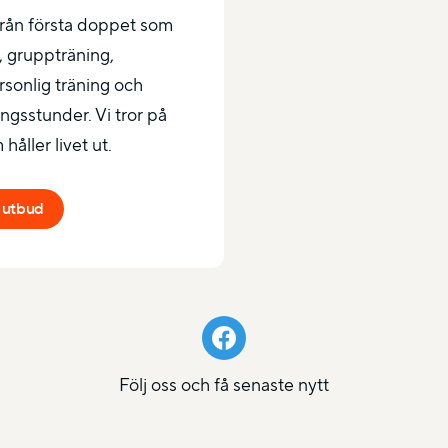
 Från första doppet som
s, gruppträning,
rsonlig träning och
gsstunder. Vi tror på
håller livet ut.
 utbud
Följ oss och få senaste nytt