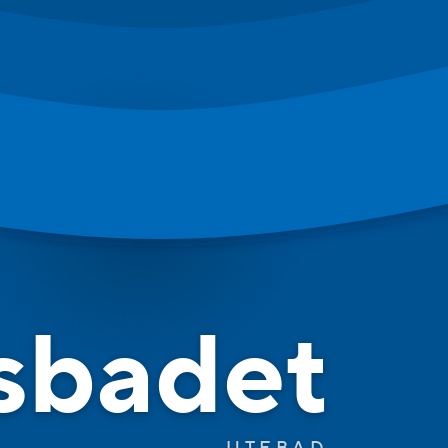
sbadet