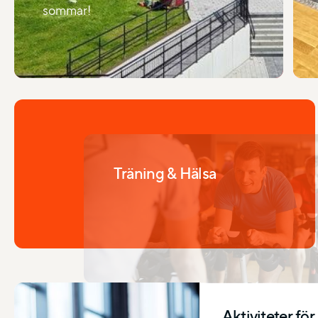
sommar!
Träning & Hälsa
Aktiviteter för