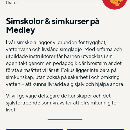
Hem
Simskolor & simkurser på
Medley
I vår simskola lägger vi grunden för trygghet,
vattenvana och livslång simglädje. Med erfarna och
utbildade instruktörer får barnen utvecklas i sin
egen takt genom en pedagogik där bröstsim är det
första simsättet vi lär ut. Fokus ligger inte bara på
simkunskap, utan också på säkerhet i och omkring
vatten – att kunna livrädda sig själv och hjälpa andra.
Vi vill ge varje deltagare de kunskaper och det
självförtroende som krävs för att bli simkunnig för
livet.