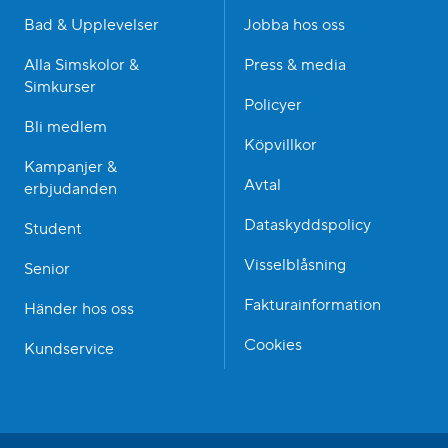
Bad & Upplevelser
Jobba hos oss
Alla Simskolor &
Press & media
Simkurser
Policyer
Bli medlem
Köpvillkor
Kampanjer &
Avtal
erbjudanden
Dataskyddspolicy
Student
Visselblåsning
Senior
Fakturainformation
Händer hos oss
Cookies
Kundservice