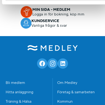
MIN SIDA - MEDLEM
Logga in för bokning, köp mm
KUNDSERVICE
Vanliga frågor & svar
Bli medlem
Om Medley
Hitta anläggning
Företag & samarbeten
Träning & Hälsa
Kommun